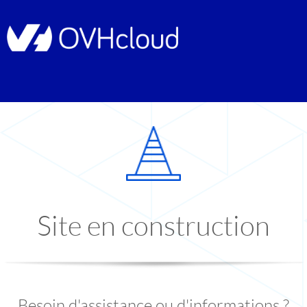
Site en construction
Besoin d'assistance ou d'informations ?